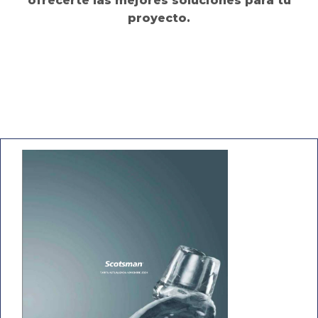
ofrecerte las mejores soluciones para tu
proyecto.